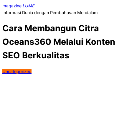
Skip
magazine
LUME
to
Informasi Dunia dengan Pembahasan Mendalam
content
Cara Membangun Citra
Oceans360 Melalui Konten
SEO Berkualitas
Uncategorized