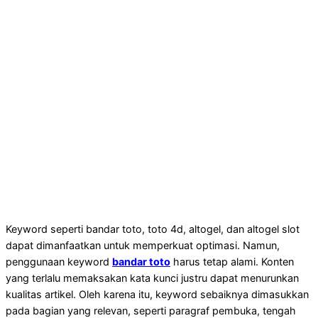
Keyword seperti bandar toto, toto 4d, altogel, dan altogel slot
dapat dimanfaatkan untuk memperkuat optimasi. Namun,
penggunaan keyword
bandar toto
harus tetap alami. Konten
yang terlalu memaksakan kata kunci justru dapat menurunkan
kualitas artikel. Oleh karena itu, keyword sebaiknya dimasukkan
pada bagian yang relevan, seperti paragraf pembuka, tengah